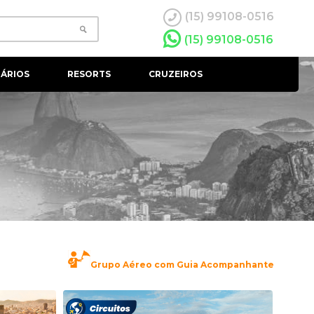
(15) 99108-0516
(15) 99108-0516
ÁRIOS
RESORTS
CRUZEIROS
Grupo Aéreo com Guia Acompanhante