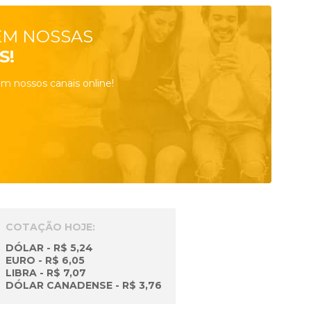
EM NOSSAS
S!
m nossos canais online!
COTAÇÃO HOJE:
DÓLAR - R$ 5,24
EURO - R$ 6,05
LIBRA - R$ 7,07
DÓLAR CANADENSE - R$ 3,76