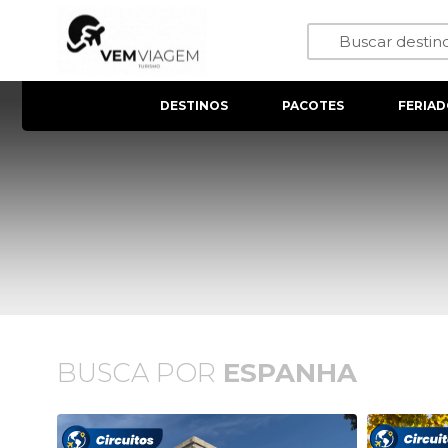
DESTINOS
PACOTES
FERIAD
BUSCA POR
ESPANHA