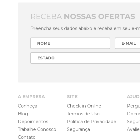
RECEBA
NOSSAS OFERTAS
Preencha seus dados abaixo e receba em seu e-mai
A EMPRESA
SITE
AJUD
Conheça
Check-in Online
Pergu
Blog
Termos de Uso
Docu
Depoimentos
Política de Privacidade
Segu
Trabalhe Conosco
Segurança
Avali
Contato