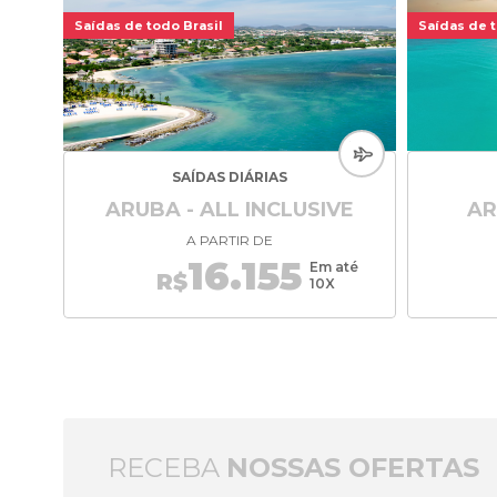
Saídas de todo Brasil
Saídas de t
SAÍDAS DIÁRIAS
ARUBA - ALL INCLUSIVE
AR
A PARTIR DE
16.155
Em até
R$
10X
RECEBA
NOSSAS OFERTAS