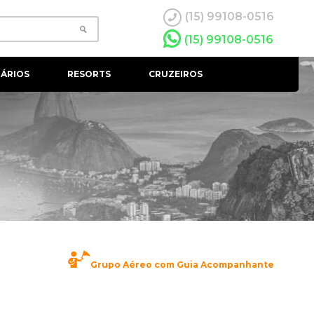
(15) 99108-0516
(15) 99108-0516
ÁRIOS
RESORTS
CRUZEIROS
Grupo Aéreo com Guia Acompanhante