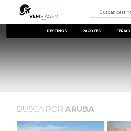
DESTINOS
PACOTES
FERIAD
BUSCA POR
ARUBA